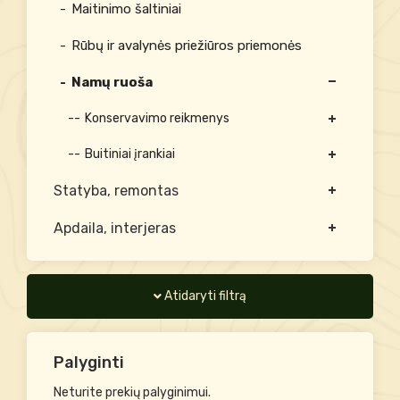
Maitinimo šaltiniai
Rūbų ir avalynės priežiūros priemonės
Namų ruoša
Konservavimo reikmenys
Buitiniai įrankiai
Statyba, remontas
Apdaila, interjeras
Atidaryti filtrą
Palyginti
Neturite prekių palyginimui.