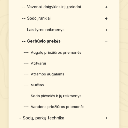
Vazonai, daigyklos ir jų priedai
Sodo įrankiai
Laistymo reikmenys
Gerbūvio prekės
Augalų priežiūros priemonės
Atitvarai
Atramos augalams
Mulčias
Sodo plėvelės ir jų reikmenys
Vandens priežiūros priemonės
Sodų, parkų technika