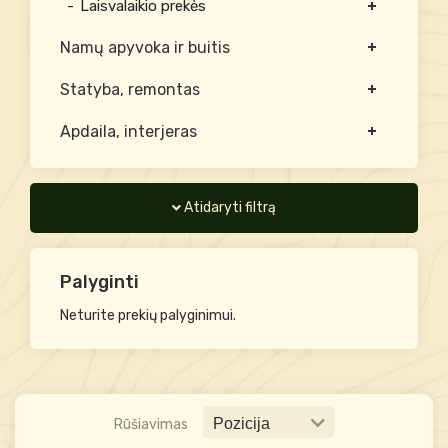
Laisvalaikio prekės
Namų apyvoka ir buitis
Statyba, remontas
Apdaila, interjeras
Atidaryti filtrą
Palyginti
Neturite prekių palyginimui.
Rūšiavimas