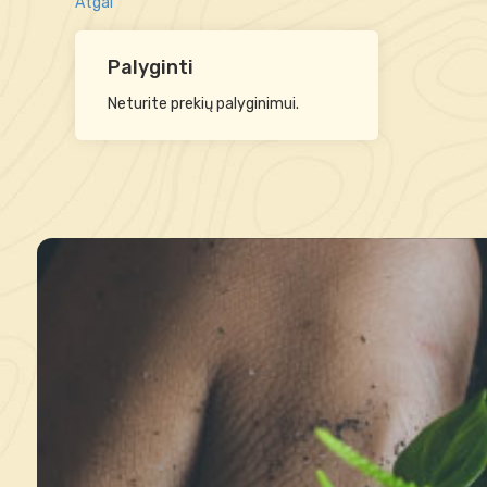
Atgal
Palyginti
Neturite prekių palyginimui.