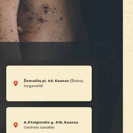
Žemaičių pl. 66, Kaunas
(Šilainių
turgavietė)
A.Stulginskio g. 41A, Kaunas
Centrinis sandėlis