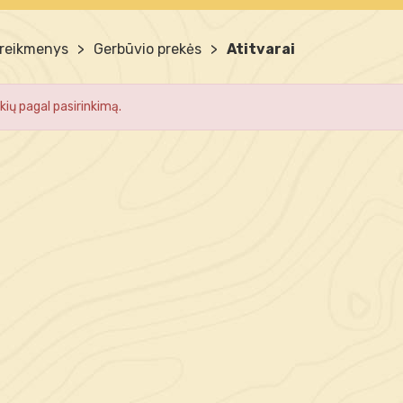
 reikmenys
>
Gerbūvio prekės
>
Atitvarai
kių pagal pasirinkimą.