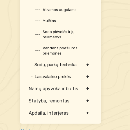
Atramos augalams
Mulčias
Sodo plėvelės ir jų
reikmenys
Vandens priežiūros
priemonės
Sodų, parkų technika
Laisvalaikio prekės
Namų apyvoka ir buitis
Statyba, remontas
Apdaila, interjeras