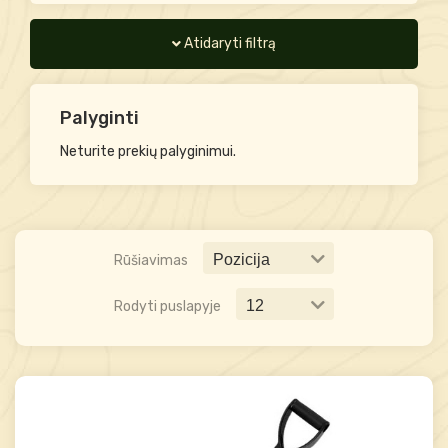
Atidaryti filtrą
Palyginti
Neturite prekių palyginimui.
Rūšiavimas
Rodyti puslapyje