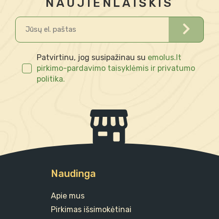
NAUJIENLAIŠKIS
Patvirtinu, jog susipažinau su
emolus.lt
pirkimo-pardavimo taisyklėmis ir privatumo
politika.
Naudinga
Apie mus
Pirkimas išsimokėtinai