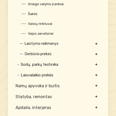
Sniego valymo įrankiai
Šakės
Vaisių rinktuvai
Vejos aeratoriai
Laistymo reikmenys
Gerbūvio prekės
Sodų, parkų technika
Laisvalaikio prekės
Namų apyvoka ir buitis
Statyba, remontas
Apdaila, interjeras