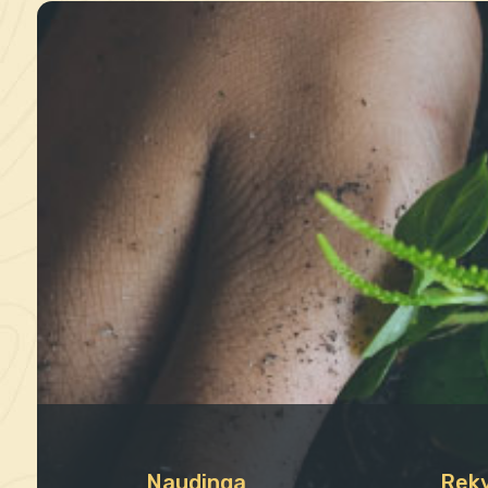
Naudinga
Rekv