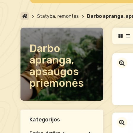
>
Statyba, remontas
>
Darbo apranga, ap
Darbo
apranga,
apsaugos
priemonės
Kategorijos