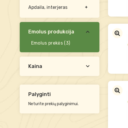
Apdaila, interjeras
Emolus produkcija
Emolus prekės
(3)
Kaina
Palyginti
Neturite prekių palyginimui.