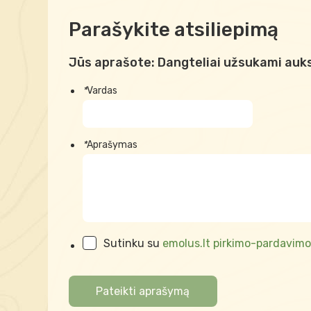
Parašykite atsiliepimą
Jūs aprašote:
Dangteliai užsukami auks
*
Vardas
*
Aprašymas
Sutinku su
emolus.lt pirkimo-pardavimo
Pateikti aprašymą