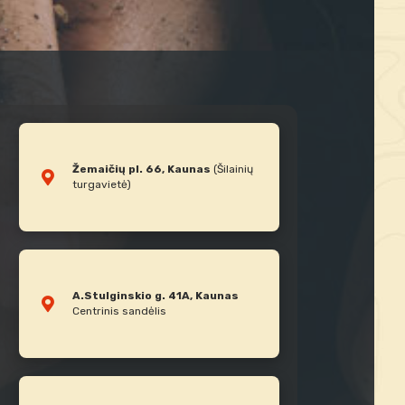
Žemaičių pl. 66, Kaunas
(Šilainių
turgavietė)
A.Stulginskio g. 41A, Kaunas
Centrinis sandėlis