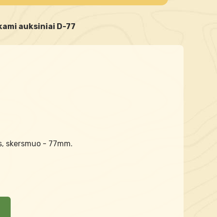
kami auksiniai D-77
os, skersmuo - 77mm.