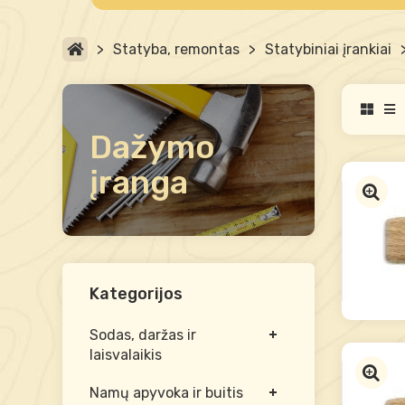
>
Statyba, remontas
>
Statybiniai įrankiai
Dažymo
įranga
Kategorijos
Sodas, daržas ir
laisvalaikis
Namų apyvoka ir buitis