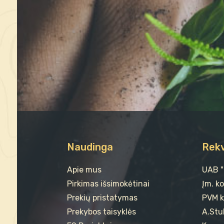
Naudinga
Rekv
Apie mus
UAB 
Pirkimas išsimokėtinai
Įm. k
Prekių pristatymas
PVM k
Prekybos taisyklės
A.Stul