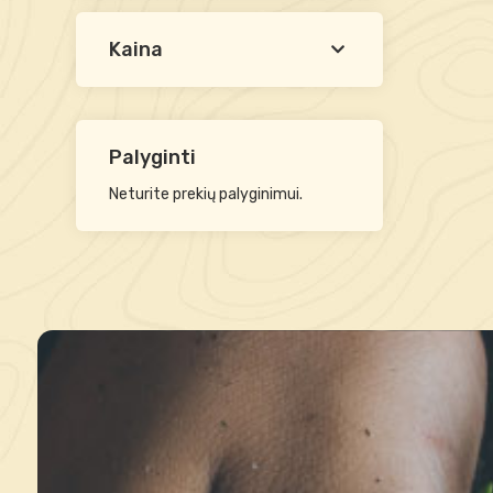
Kaina
Palyginti
Neturite prekių palyginimui.