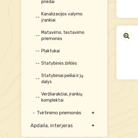
priedai
Kanalizacijos valymo
įrankiai
Matavimo, testavimo
priemonės
Plaktukai
Statybinės žirklės
Statybiniai peiliai ir jų
dalys
Veržliarakčiai, įrankių
komplektai
Tvirtinimo priemonės
Apdaila, interjeras