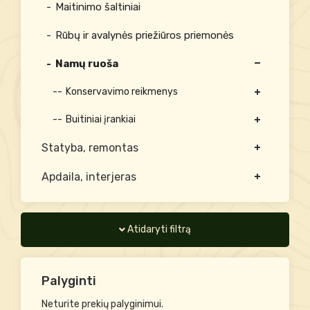
Maitinimo šaltiniai
Rūbų ir avalynės priežiūros priemonės
Namų ruoša
Konservavimo reikmenys
Buitiniai įrankiai
Statyba, remontas
Apdaila, interjeras
Atidaryti filtrą
Palyginti
Neturite prekių palyginimui.