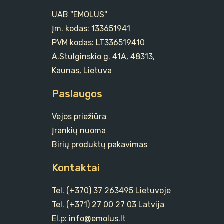
UAB "EMOLUS"
Įm. kodas: 133651941
PVM kodas: LT336519410
A.Stulginskio g. 41A, 48313,
Kaunas, Lietuva
Paslaugos
Vejos priežiūra
Įrankių nuoma
Birių produktų pakavimas
Kontaktai
Tel. (+370) 37 263495 Lietuvoje
Tel. (+371) 27 00 27 03 Latvija
El.p: info@emolus.lt