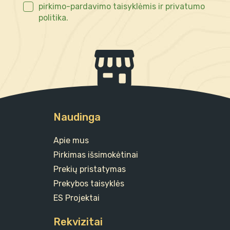
pirkimo-pardavimo taisyklėmis ir privatumo
politika.
Naudinga
Apie mus
Pirkimas išsimokėtinai
Prekių pristatymas
Prekybos taisyklės
ES Projektai
Rekvizitai