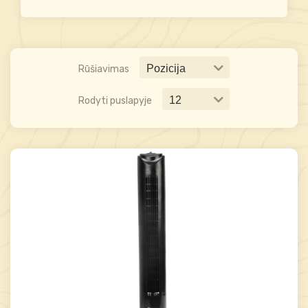
Rūšiavimas
Rodyti puslapyje