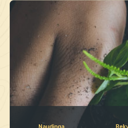
Naudinga
Rekv