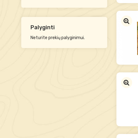
Palyginti
Neturite prekių palyginimui.