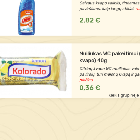
Gaivaus kvapo valiklis, tinkamas
paviršiams, kaip langų stiklai,
<.
2,82 €
Muiliukas WC pakeitimui 
kvapo) 40g
Citrinų kvapo WC muiliukas valo 
paviršių, turi malonų kvapą ir ga
plačiau
0,36 €
Kiekis grupineje