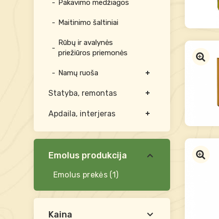
Pakavimo medžiagos
Maitinimo šaltiniai
Rūbų ir avalynės
priežiūros priemonės
Namų ruoša
Statyba, remontas
Apdaila, interjeras
Emolus produkcija
Emolus prekės
(1)
Kaina