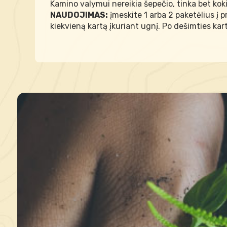
Kamino valymui nereikia šepečio, tinka bet koki
NAUDOJIMAS:
įmeskite 1 arba 2 paketėlius į 
kiekvieną kartą įkuriant ugnį. Po dešimties ka