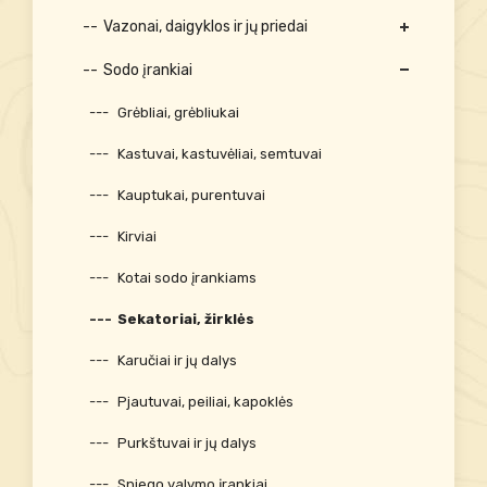
Vazonai, daigyklos ir jų priedai
Sodo įrankiai
Grėbliai, grėbliukai
Kastuvai, kastuvėliai, semtuvai
Kauptukai, purentuvai
Kirviai
Kotai sodo įrankiams
Sekatoriai, žirklės
Karučiai ir jų dalys
Pjautuvai, peiliai, kapoklės
Purkštuvai ir jų dalys
Sniego valymo įrankiai