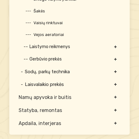
Šakės
Vaisių rinktuvai
Vejos aeratoriai
Laistymo reikmenys
Gerbūvio prekės
Sodų, parkų technika
Laisvalaikio prekės
Namų apyvoka ir buitis
Statyba, remontas
Apdaila, interjeras