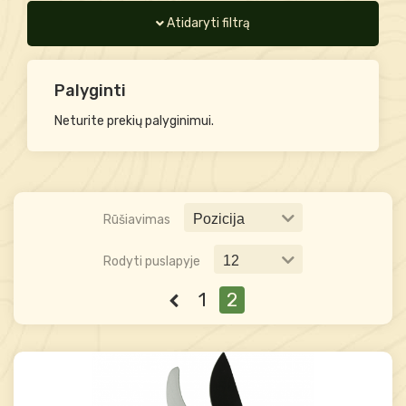
Atidaryti filtrą
Palyginti
Neturite prekių palyginimui.
Rūšiavimas
Rodyti puslapyje
1
2