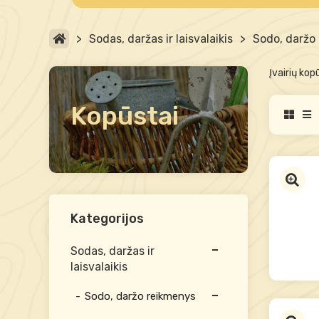
>
Sodas, daržas ir laisvalaikis
>
Sodo, daržo
Įvairių kop
Kopūstai
Kategorijos
Sodas, daržas ir
laisvalaikis
Sodo, daržo reikmenys