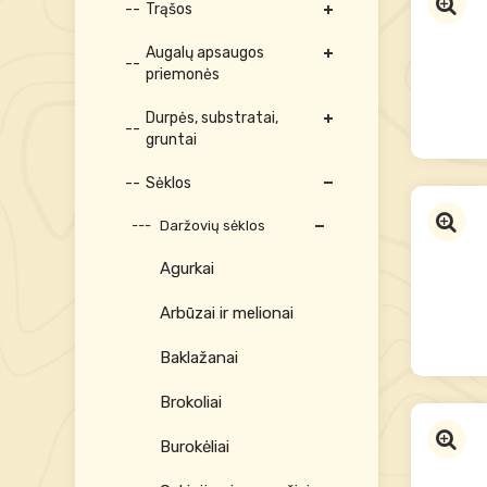
Trąšos
Augalų apsaugos
priemonės
Durpės, substratai,
gruntai
Sėklos
Daržovių sėklos
Agurkai
Arbūzai ir melionai
Baklažanai
Brokoliai
Burokėliai