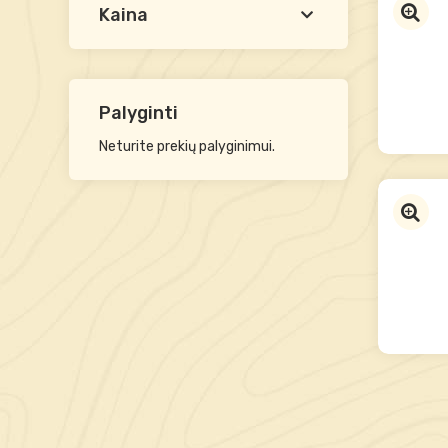
Kaina
Palyginti
Neturite prekių palyginimui.