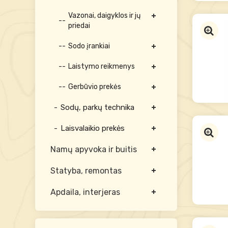
Vazonai, daigyklos ir jų
priedai
Sodo įrankiai
Laistymo reikmenys
Gerbūvio prekės
Sodų, parkų technika
Laisvalaikio prekės
Namų apyvoka ir buitis
Statyba, remontas
Apdaila, interjeras