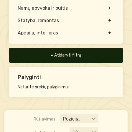
Namų apyvoka ir buitis
Statyba, remontas
Apdaila, interjeras
Atidaryti filtrą
Palyginti
Neturite prekių palyginimui.
Rūšiavimas