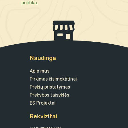
politika.
Naudinga
Apie mus
Pirkimas išsimokėtinai
Prekių pristatymas
Prekybos taisyklės
ES Projektai
Rekvizitai