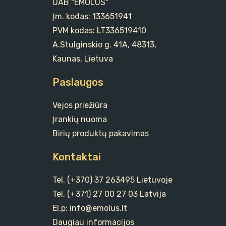
UAB "EMOLUS"
Įm. kodas: 133651941
PVM kodas: LT336519410
A.Stulginskio g. 41A, 48313,
Kaunas, Lietuva
Paslaugos
Vejos priežiūra
Įrankių nuoma
Birių produktų pakavimas
Kontaktai
Tel. (+370) 37 263495 Lietuvoje
Tel. (+371) 27 00 27 03 Latvija
El.p: info@emolus.lt
Daugiau informacijos