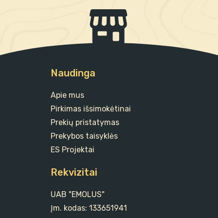
Naudinga
Apie mus
Pirkimas išsimokėtinai
Prekių pristatymas
Prekybos taisyklės
ES Projektai
Rekvizitai
UAB "EMOLUS"
Įm. kodas: 133651941