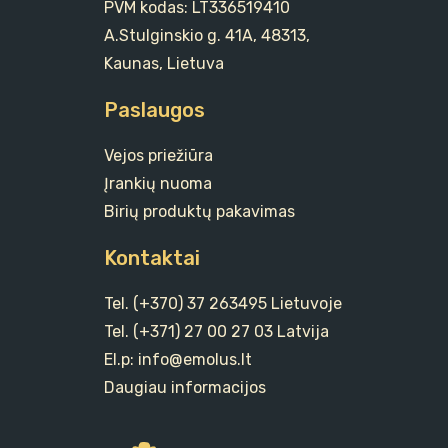
PVM kodas: LT336519410
A.Stulginskio g. 41A, 48313,
Kaunas, Lietuva
Paslaugos
Vejos priežiūra
Įrankių nuoma
Birių produktų pakavimas
Kontaktai
Tel. (+370) 37 263495 Lietuvoje
Tel. (+371) 27 00 27 03 Latvija
El.p: info@emolus.lt
Daugiau informacijos