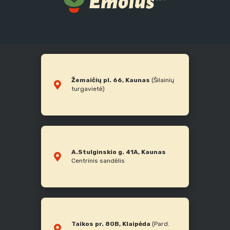
Žemaičių pl. 66, Kaunas
(Šilainių
turgavietė)
A.Stulginskio g. 41A, Kaunas
Centrinis sandėlis
Taikos pr. 80B, Klaipėda
(Pard.