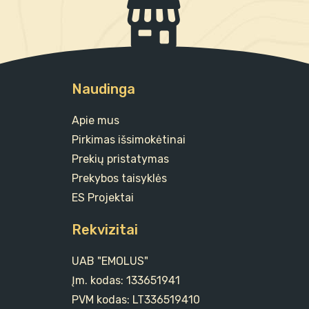
Naudinga
Apie mus
Pirkimas išsimokėtinai
Prekių pristatymas
Prekybos taisyklės
ES Projektai
Rekvizitai
UAB "EMOLUS"
Įm. kodas: 133651941
PVM kodas: LT336519410