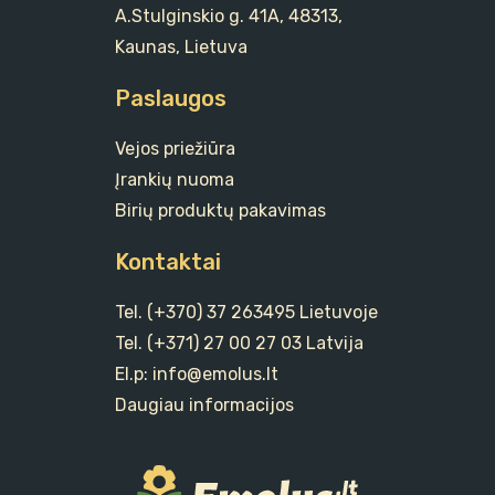
A.Stulginskio g. 41A, 48313,
Kaunas, Lietuva
Paslaugos
Vejos priežiūra
Įrankių nuoma
Birių produktų pakavimas
Kontaktai
Tel. (+370) 37 263495 Lietuvoje
Tel. (+371) 27 00 27 03 Latvija
El.p: info@emolus.lt
Daugiau informacijos