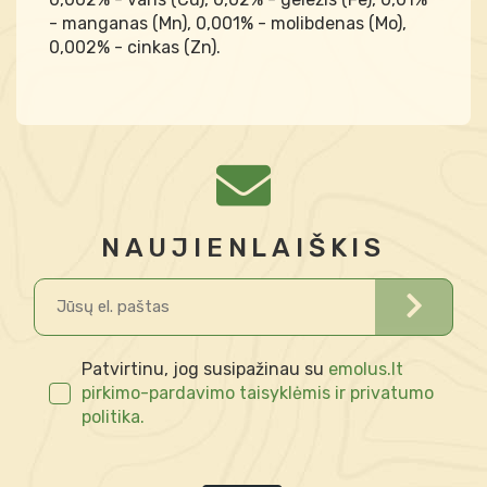
- manganas (Mn), 0,001% - molibdenas (Mo),
0,002% - cinkas (Zn).
NAUJIENLAIŠKIS
Patvirtinu, jog susipažinau su
emolus.lt
pirkimo-pardavimo taisyklėmis ir privatumo
politika.