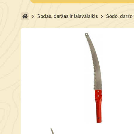
>
Sodas, daržas ir laisvalaikis
>
Sodo, daržo