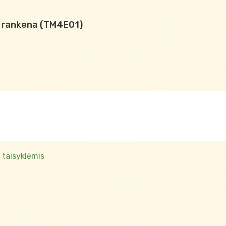
e rankena (TM4E01)
 taisyklėmis