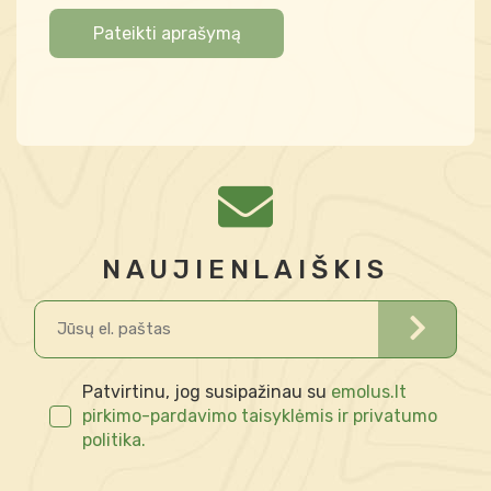
Pateikti aprašymą
NAUJIENLAIŠKIS
Patvirtinu, jog susipažinau su
emolus.lt
pirkimo-pardavimo taisyklėmis ir privatumo
politika.