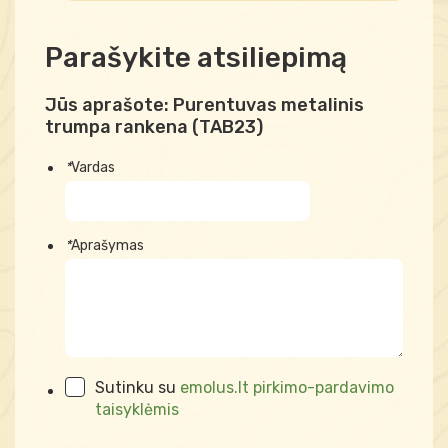
Parašykite atsiliepimą
Jūs aprašote:
Purentuvas metalinis
trumpa rankena (TAB23)
*
Vardas
*
Aprašymas
Sutinku su
emolus.lt pirkimo-pardavimo
taisyklėmis