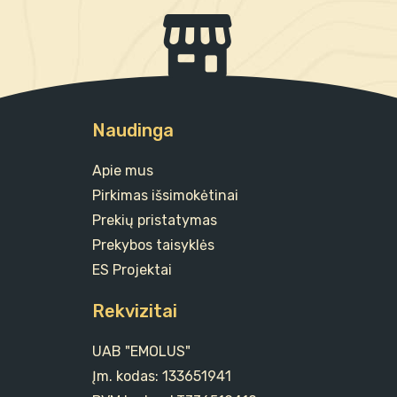
Naudinga
Apie mus
Pirkimas išsimokėtinai
Prekių pristatymas
Prekybos taisyklės
ES Projektai
Rekvizitai
UAB "EMOLUS"
Įm. kodas: 133651941