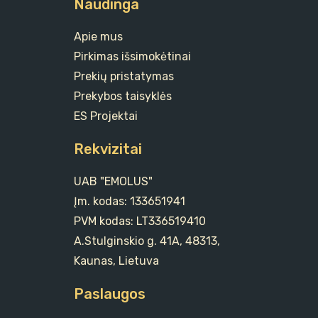
Naudinga
Apie mus
Pirkimas išsimokėtinai
Prekių pristatymas
Prekybos taisyklės
ES Projektai
Rekvizitai
UAB "EMOLUS"
Įm. kodas: 133651941
PVM kodas: LT336519410
A.Stulginskio g. 41A, 48313,
Kaunas, Lietuva
Paslaugos