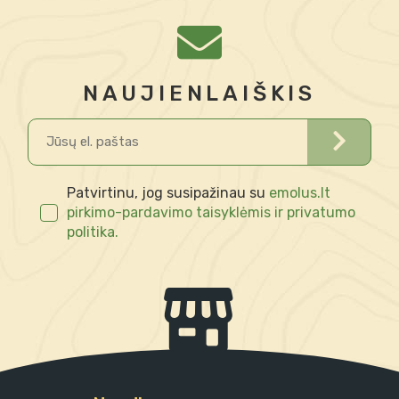
NAUJIENLAIŠKIS
Patvirtinu, jog susipažinau su
emolus.lt
pirkimo-pardavimo taisyklėmis ir privatumo
politika.