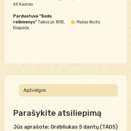
66 Kaunas
Parduotuvė "Sodo
reikmenys"
Taikos pr. 80B,
Mažas likutis
Klaipėda
Apžvalgos
Parašykite atsiliepimą
Jūs aprašote:
Grėbliukas 5 dantų (TA05)