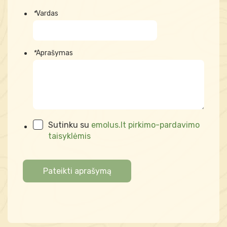
*
Vardas
*
Aprašymas
Sutinku su
emolus.lt pirkimo-pardavimo
taisyklėmis
Pateikti aprašymą