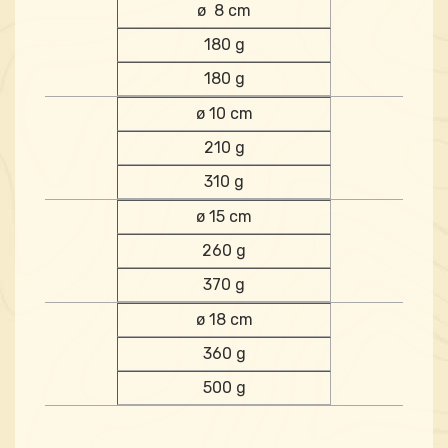
ø 8 cm
180 g
180 g
ø 10 cm
210 g
310 g
ø 15 cm
260 g
370 g
ø 18 cm
360 g
500 g