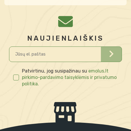
NAUJIENLAIŠKIS
Patvirtinu, jog susipažinau su
emolus.lt
pirkimo-pardavimo taisyklėmis ir privatumo
politika.