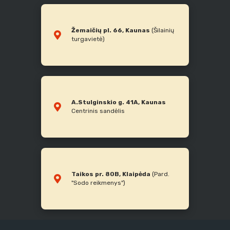
Žemaičių pl. 66, Kaunas
(Šilainių
turgavietė)
A.Stulginskio g. 41A, Kaunas
Centrinis sandėlis
Taikos pr. 80B, Klaipėda
(Pard.
"Sodo reikmenys")