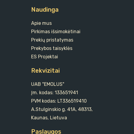
Naudinga
Apie mus
Pirkimas išsimokėtinai
Prekių pristatymas
Prekybos taisyklės
ES Projektai
Rekvizitai
UAB "EMOLUS"
Įm. kodas: 133651941
PVM kodas: LT336519410
A.Stulginskio g. 41A, 48313,
Kaunas, Lietuva
Paslaugos