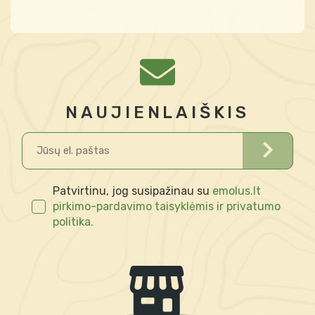
NAUJIENLAIŠKIS
Patvirtinu, jog susipažinau su
emolus.lt
pirkimo-pardavimo taisyklėmis ir privatumo
politika.