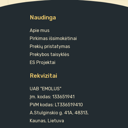
Naudinga
Apie mus
Pirkimas išsimokėtinai
Prekių pristatymas
Prekybos taisyklės
ES Projektai
Rekvizitai
UAB "EMOLUS"
Įm. kodas: 133651941
PVM kodas: LT336519410
A.Stulginskio g. 41A, 48313,
Kaunas, Lietuva