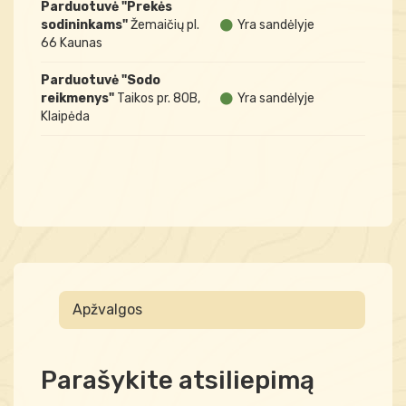
Parduotuvė "Prekės
sodininkams"
Žemaičių pl.
Yra sandėlyje
66 Kaunas
Parduotuvė "Sodo
reikmenys"
Taikos pr. 80B,
Yra sandėlyje
Klaipėda
Apžvalgos
Parašykite atsiliepimą