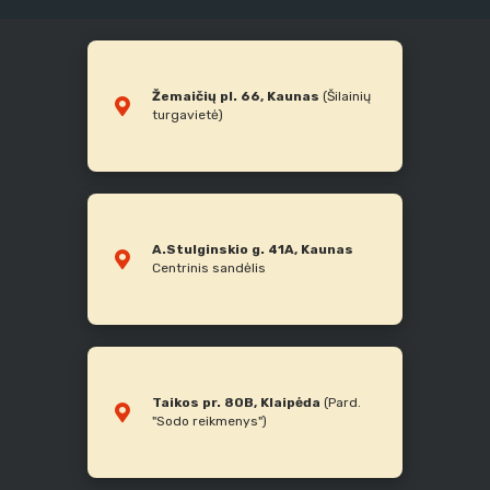
Žemaičių pl. 66, Kaunas
(Šilainių
turgavietė)
A.Stulginskio g. 41A, Kaunas
Centrinis sandėlis
Taikos pr. 80B, Klaipėda
(Pard.
"Sodo reikmenys")