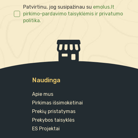
Patvirtinu, jog susipažinau su
emolus.lt
pirkimo-pardavimo taisyklėmis ir privatumo
politika.
Naudinga
Apie mus
Pirkimas išsimokėtinai
Prekių pristatymas
Prekybos taisyklės
ES Projektai