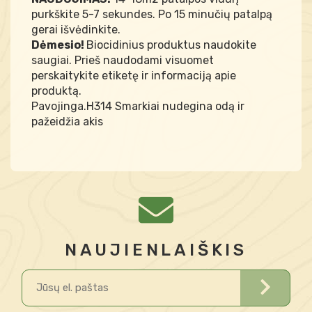
purkškite 5-7 sekundes. Po 15 minučių patalpą
gerai išvėdinkite.
Dėmesio!
Biocidinius produktus naudokite
saugiai. Prieš naudodami visuomet
perskaitykite etiketę ir informaciją apie
produktą.
Pavojinga.H314 Smarkiai nudegina odą ir
pažeidžia akis
NAUJIENLAIŠKIS