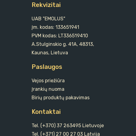
Rekvizitai
UAB "EMOLUS"
Įm. kodas: 133651941
PVM kodas: LT336519410
A.Stulginskio g. 41A, 48313,
Kaunas, Lietuva
Paslaugos
Vejos priežiūra
Įrankių nuoma
Birių produktų pakavimas
Kontaktai
Tel. (+370) 37 263495 Lietuvoje
Tel. (+371) 27 00 27 03 Latvija