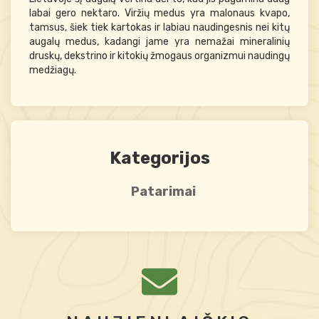
labai gero nektaro. Viržių medus yra malonaus kvapo,
tamsus, šiek tiek kartokas ir labiau naudingesnis nei kitų
augalų medus, kadangi jame yra nemažai mineralinių
druskų, dekstrino ir kitokių žmogaus organizmui naudingų
medžiagų.
Kategorijos
Patarimai