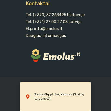
Kontaktai
Tel. (+370) 37 263495 Lietuvoje
Tel. (+371) 27 00 27 03 Latvija
El.p: info@emolus.lt
Daugiau informacijos
Žemaičių pl. 66, Kaunas
(Šilainių
turgavietė)