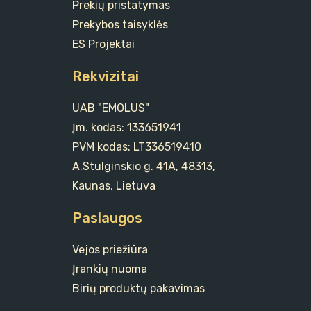
Prekių pristatymas
Prekybos taisyklės
ES Projektai
Rekvizitai
UAB "EMOLUS"
Įm. kodas: 133651941
PVM kodas: LT336519410
A.Stulginskio g. 41A, 48313,
Kaunas, Lietuva
Paslaugos
Vejos priežiūra
Įrankių nuoma
Birių produktų pakavimas