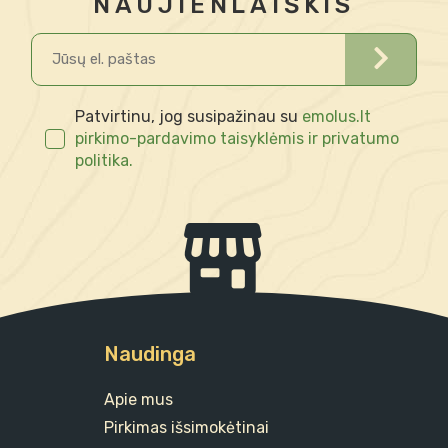
NAUJIENLAIŠKIS
Patvirtinu, jog susipažinau su
emolus.lt
pirkimo-pardavimo taisyklėmis ir privatumo
politika.
Naudinga
Apie mus
Pirkimas išsimokėtinai