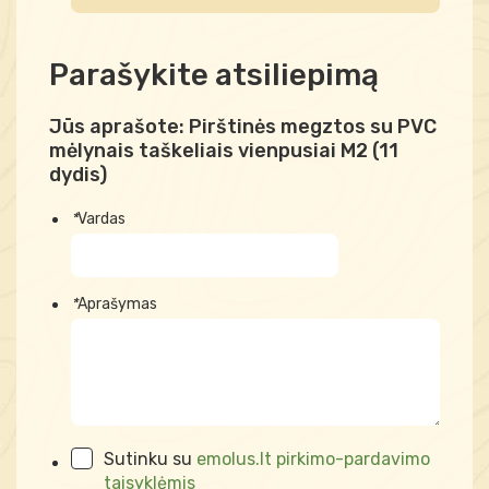
Parašykite atsiliepimą
Jūs aprašote:
Pirštinės megztos su PVC
mėlynais taškeliais vienpusiai M2 (11
dydis)
*
Vardas
*
Aprašymas
Sutinku su
emolus.lt pirkimo-pardavimo
taisyklėmis