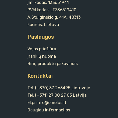
Įm. kodas: 133651941
PVM kodas: LT336519410
A.Stulginskio g. 41A, 48313,
Kaunas, Lietuva
Paslaugos
Vejos priežiūra
Įrankių nuoma
Birių produktų pakavimas
Kontaktai
Tel. (+370) 37 263495 Lietuvoje
Tel. (+371) 27 00 27 03 Latvija
El.p: info@emolus.lt
Daugiau informacijos