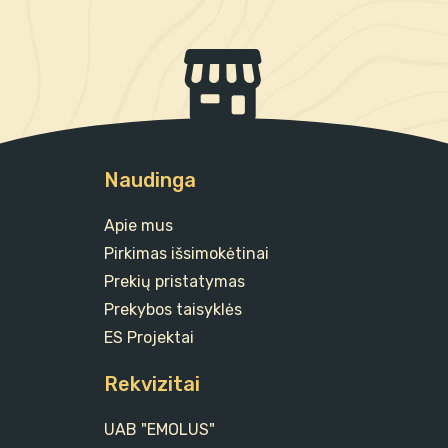
Naudinga
Apie mus
Pirkimas išsimokėtinai
Prekių pristatymas
Prekybos taisyklės
ES Projektai
Rekvizitai
UAB "EMOLUS"