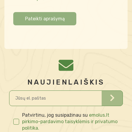
Pateikti aprašymą
NAUJIENLAIŠKIS
Patvirtinu, jog susipažinau su
emolus.lt
pirkimo-pardavimo taisyklėmis ir privatumo
politika.