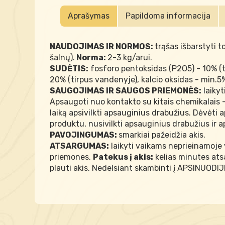
Aprašymas
Papildoma informacija
NAUDOJIMAS IR NORMOS:
trąšas išbarstyti 
šalnų).
Norma:
2-3 kg/arui.
SUDĖTIS:
fosforo pentoksidas (P2O5) - 10% (ti
20% (tirpus vandenyje), kalcio oksidas - min.5
SAUGOJIMAS IR SAUGOS PRIEMONĖS:
laikyt
Apsaugoti nuo kontakto su kitais chemikalais -
laiką apsivilkti apsauginius drabužius. Dėvėti 
produktu, nusivilkti apsauginius drabužius ir 
PAVOJINGUMAS:
smarkiai pažeidžia akis.
ATSARGUMAS:
laikyti vaikams neprieinamoje 
priemones.
Patekus į akis:
kelias minutes atsar
plauti akis. Nedelsiant skambinti į APSINUOD