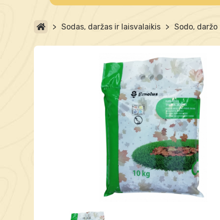
>
Sodas, daržas ir laisvalaikis
>
Sodo, daržo