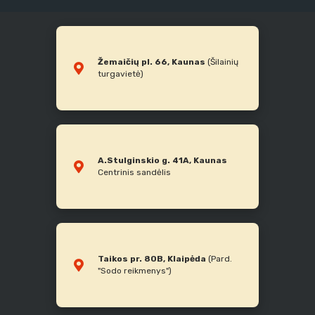
Žemaičių pl. 66, Kaunas
(Šilainių
turgavietė)
A.Stulginskio g. 41A, Kaunas
Centrinis sandėlis
Taikos pr. 80B, Klaipėda
(Pard.
"Sodo reikmenys")