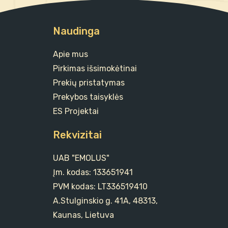
Naudinga
Apie mus
Pirkimas išsimokėtinai
Prekių pristatymas
Prekybos taisyklės
ES Projektai
Rekvizitai
UAB "EMOLUS"
Įm. kodas: 133651941
PVM kodas: LT336519410
A.Stulginskio g. 41A, 48313,
Kaunas, Lietuva