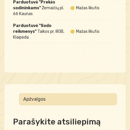
Parduotuvė "Prekės
sodininkams"
Žemaičių pl.
Mažas likutis
66 Kaunas
Parduotuvė "Sodo
reikmenys"
Taikos pr. 80B,
Mažas likutis
Klaipėda
Apžvalgos
Parašykite atsiliepimą