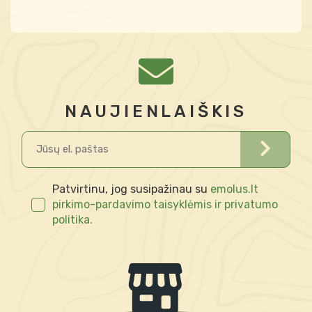
NAUJIENLAIŠKIS
Patvirtinu, jog susipažinau su
emolus.lt
pirkimo-pardavimo taisyklėmis ir privatumo
politika.