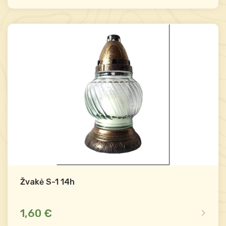
Mažas likutis
Palyginti
-
+
Į krepšelį
Žvakė S-1 14h
1,60 €