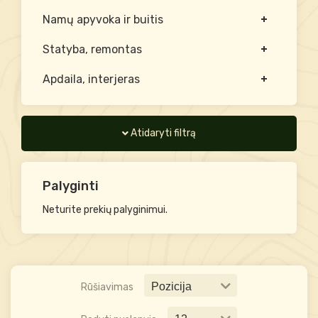
Namų apyvoka ir buitis
Statyba, remontas
Apdaila, interjeras
Atidaryti filtrą
Palyginti
Neturite prekių palyginimui.
Rūšiavimas